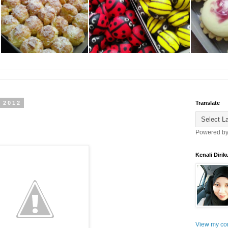
 2012
Translate
Powered b
Kenali Dirik
View my com