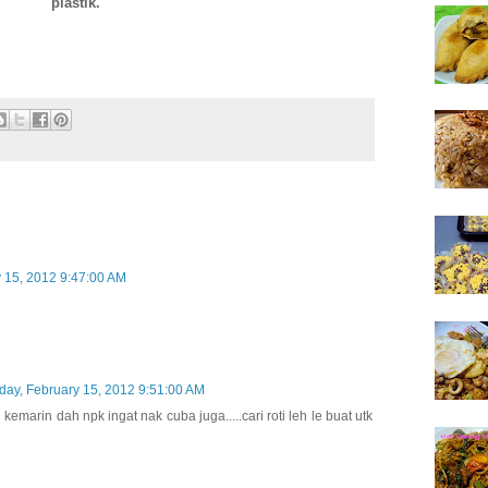
plastik.
 15, 2012 9:47:00 AM
ay, February 15, 2012 9:51:00 AM
emarin dah npk ingat nak cuba juga.....cari roti leh le buat utk