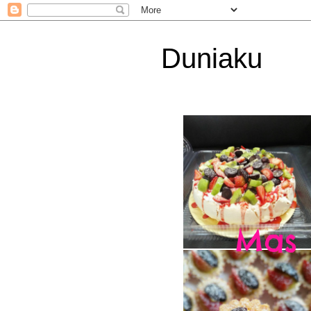
Duniaku