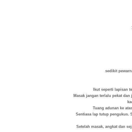
sedikit pewarn
Ikut seperti lapisan
Masak jangan terlalu pekat dan 
ka
Tuang adunan ke atas
Sentiasa lap tutup pengukus. S
Setelah masak, angkat dan sej