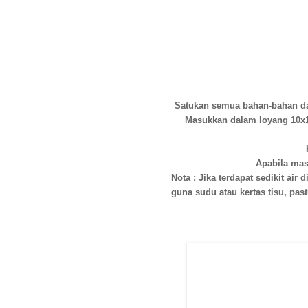
Satukan semua bahan-bahan dan
Masukkan dalam loyang 10x10
Apabila mas
Nota : Jika terdapat sedikit ai
guna sudu atau kertas tisu, pas